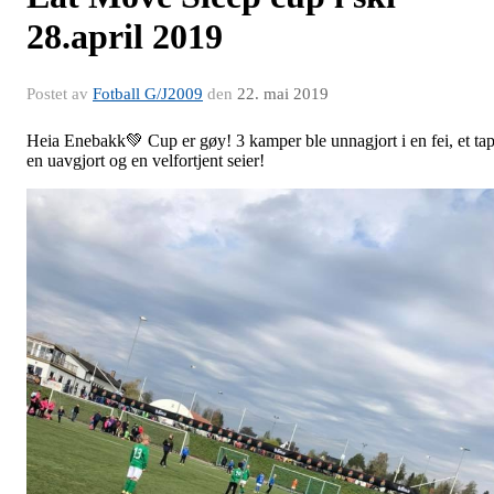
28.april 2019
Postet av
Fotball G/J2009
den
22. mai 2019
Heia Enebakk💚 Cup er gøy! 3 kamper ble unnagjort i en fei, et tap
en uavgjort og en velfortjent seier!