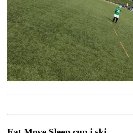
Eat Move Sleep cup i ski