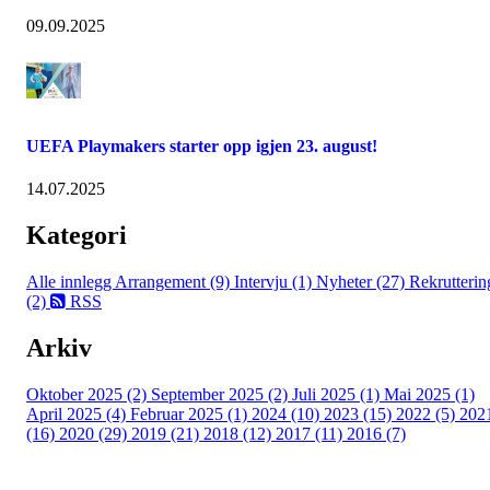
09.09.2025
UEFA Playmakers starter opp igjen 23. august!
14.07.2025
Kategori
Alle innlegg
Arrangement (9)
Intervju (1)
Nyheter (27)
Rekrutterin
(2)
RSS
Arkiv
Oktober 2025 (2)
September 2025 (2)
Juli 2025 (1)
Mai 2025 (1)
April 2025 (4)
Februar 2025 (1)
2024 (10)
2023 (15)
2022 (5)
202
(16)
2020 (29)
2019 (21)
2018 (12)
2017 (11)
2016 (7)