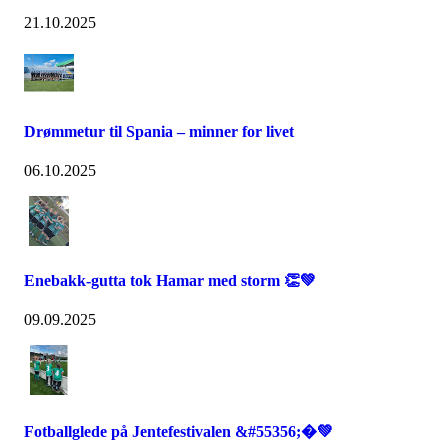
21.10.2025
Drømmetur til Spania – minner for livet
06.10.2025
Enebakk-gutta tok Hamar med storm 👏💚
09.09.2025
Fotballglede på Jentefestivalen &#55356;�💚