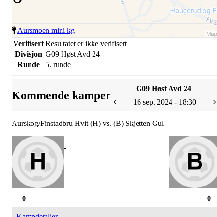
Aursmoen mini kg
Verifisert
Resultatet er ikke verifisert
Divisjon
G09 Høst Avd 24
Runde
5. runde
G09 Høst Avd 24
Kommende kamper
16 sep. 2024 - 18:30
Aurskog/Finstadbru Hvit (H) vs. (B) Skjetten Gul
-
0
0
Kampdetaljer