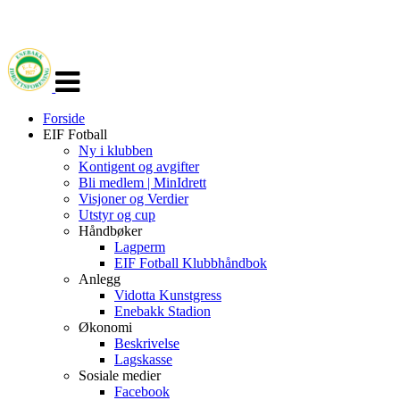
Veksle
navigasjon
Forside
EIF Fotball
Ny i klubben
Kontigent og avgifter
Bli medlem | MinIdrett
Visjoner og Verdier
Utstyr og cup
Håndbøker
Lagperm
EIF Fotball Klubbhåndbok
Anlegg
Vidotta Kunstgress
Enebakk Stadion
Økonomi
Beskrivelse
Lagskasse
Sosiale medier
Facebook